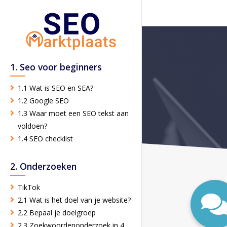
1. Seo voor beginners
1.1 Wat is SEO en SEA?
1.2 Google SEO
1.3 Waar moet een SEO tekst aan
voldoen?
1.4 SEO checklist
2. Onderzoeken
TikTok
2.1 Wat is het doel van je website?
2.2 Bepaal je doelgroep
2.3 Zoekwoordenonderzoek in 4