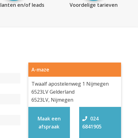
lanten en/of leads
Voordelige tarieven
A-maze
Twaalf apostelenweg 1 Nijmegen
6523LV Gelderland
6523LV, Nijmegen
Maak een
024
afspraak
6841905