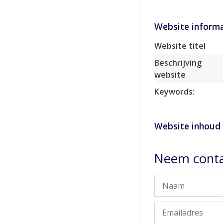
Website informa
Website titel
Beschrijving
website
Keywords:
Website inhoud
Neem conta