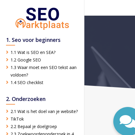
1. Seo voor beginners
1.1 Wat is SEO en SEA?
1.2 Google SEO
1.3 Waar moet een SEO tekst aan
voldoen?
1.4 SEO checklist
2. Onderzoeken
2.1 Wat is het doel van je website?
TikTok
2.2 Bepaal je doelgroep
2.3 Zoekwoordenonderzoek in 4