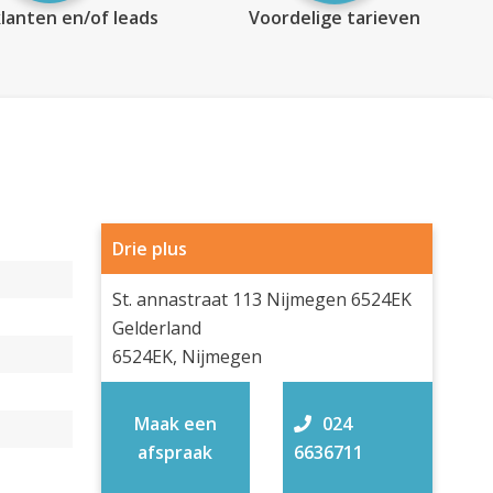
lanten en/of leads
Voordelige tarieven
Drie plus
St. annastraat 113 Nijmegen 6524EK
Gelderland
6524EK, Nijmegen
Maak een
024
afspraak
6636711