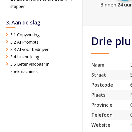
Binnen 24 uur
stappen
3. Aan de slag!
3.1 Copywriting
Drie plu
3.2 AI Prompts
3.3 AI voor bedrijven
3.4 Linkbuilding
3.5 Beter vindbaar in
Naam
zoekmachines
Straat
Postcode
Plaats
Provincie
Telefoon
Website