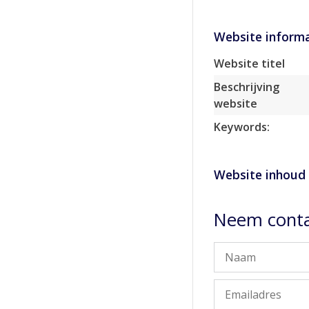
Website informa
Website titel
Beschrijving
website
Keywords:
Website inhoud
Neem conta