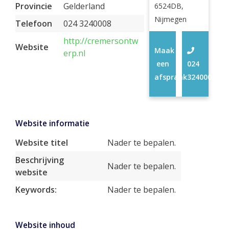
Provincie
Gelderland
6524DB,
Nijmegen
Telefoon
024 3240008
http://cremersontw
Website
Maak
erp.nl
een
024
afspraak
3240008
Website informatie
Website titel
Nader te bepalen.
Beschrijving
Nader te bepalen.
website
Keywords:
Nader te bepalen.
Website inhoud