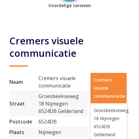
Voordelige tarieven
Cremers visuele
communicatie
Cremers visuele
Cremers
Naam
communicatie
visuele
Groesbeekseweg
communicatie
Straat
18 Nijmegen
Groesbeekseweg
6524DB Gelderland
18 Nijmegen
Postcode
6524DB
6524DB
Plaats
Nijmegen
Gelderland