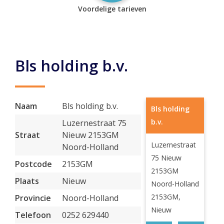
Voordelige tarieven
Bls holding b.v.
Naam
Bls holding b.v.
Bls holding
b.v.
Luzernestraat 75
Straat
Nieuw 2153GM
Luzernestraat
Noord-Holland
75 Nieuw
Postcode
2153GM
2153GM
Plaats
Nieuw
Noord-Holland
2153GM,
Provincie
Noord-Holland
Nieuw
Telefoon
0252 629440