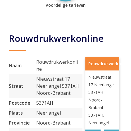
Voordelige tarieven
Rouwdrukwerkonline
Rouwdrukwerkonli
Rouwdrukwerkonline
Naam
ne
Nieuwstraat
Nieuwstraat 17
17 Neerlangel
Straat
Neerlangel 5371AH
5371AH
Noord-Brabant
Noord-
Postcode
5371AH
Brabant
Plaats
Neerlangel
5371AH,
Provincie
Noord-Brabant
Neerlangel