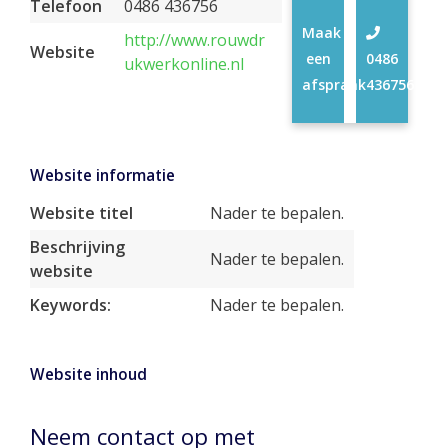
Telefoon
0486 436756
Maak
http://www.rouwdr
Website
een
0486
ukwerkonline.nl
afspraak
436756
Website informatie
Website titel
Nader te bepalen.
Beschrijving
Nader te bepalen.
website
Keywords:
Nader te bepalen.
Website inhoud
Neem contact op met