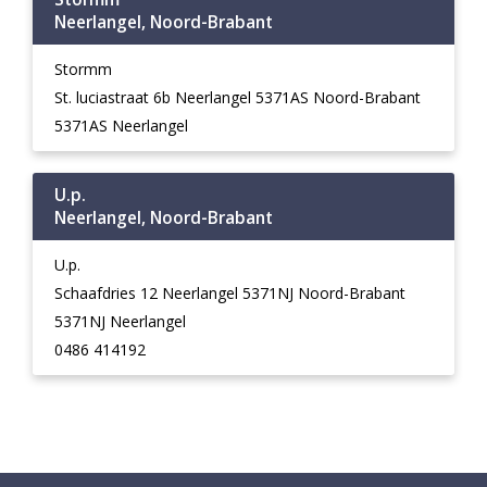
Neerlangel, Noord-Brabant
Stormm
St. luciastraat 6b Neerlangel 5371AS Noord-Brabant
5371AS Neerlangel
U.p.
Neerlangel, Noord-Brabant
U.p.
Schaafdries 12 Neerlangel 5371NJ Noord-Brabant
5371NJ Neerlangel
0486 414192