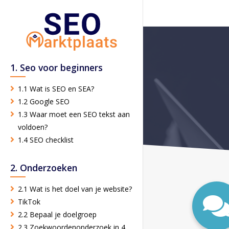
1. Seo voor beginners
1.1 Wat is SEO en SEA?
1.2 Google SEO
1.3 Waar moet een SEO tekst aan
voldoen?
1.4 SEO checklist
2. Onderzoeken
2.1 Wat is het doel van je website?
TikTok
2.2 Bepaal je doelgroep
2.3 Zoekwoordenonderzoek in 4