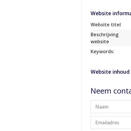
Website informa
Website titel
Beschrijving
website
Keywords:
Website inhoud
Neem conta