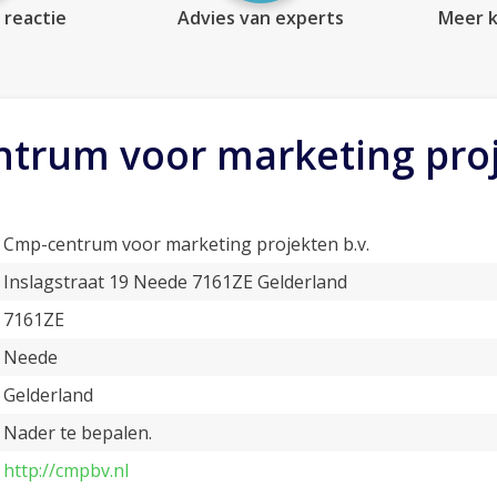
 reactie
Advies van experts
Meer k
trum voor marketing proj
Cmp-centrum voor marketing projekten b.v.
Inslagstraat 19 Neede 7161ZE Gelderland
7161ZE
Neede
Gelderland
Nader te bepalen.
http://cmpbv.nl