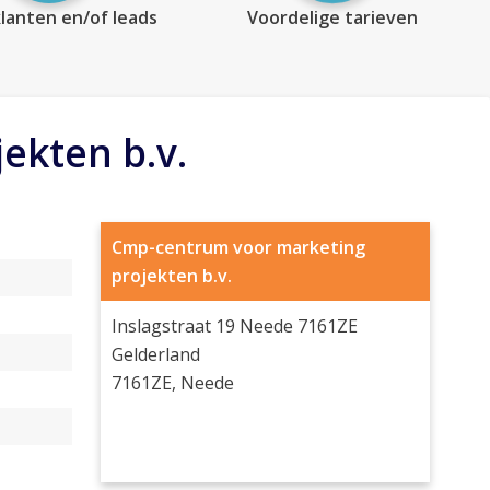
lanten en/of leads
Voordelige tarieven
ekten b.v.
Cmp-centrum voor marketing
projekten b.v.
Inslagstraat 19 Neede 7161ZE
Gelderland
7161ZE, Neede