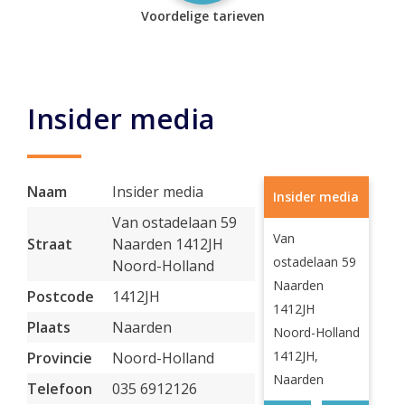
Voordelige tarieven
Insider media
Naam
Insider media
Insider media
Van ostadelaan 59
Van
Straat
Naarden 1412JH
ostadelaan 59
Noord-Holland
Naarden
Postcode
1412JH
1412JH
Plaats
Naarden
Noord-Holland
1412JH,
Provincie
Noord-Holland
Naarden
Telefoon
035 6912126