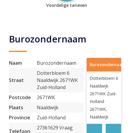
Voordelige tarieven
Burozondernaam
Naam
Burozondernaam
Burozondernaam
Dotterbloem 6
Dotterbloem 6
Straat
Naaldwijk 2671WK
Naaldwijk
Zuid-Holland
2671WK Zuid-
Postcode
2671WK
Holland
Plaats
Naaldwijk
2671WK,
Naaldwijk
Provincie
Zuid-Holland
27361629 Vraag
Telefoon