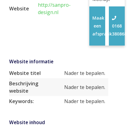
http://sanpro-
Website
design.nl
Maak
een
0168
afspraak
380868
Website informatie
Website titel
Nader te bepalen.
Beschrijving
Nader te bepalen.
website
Keywords:
Nader te bepalen.
Website inhoud