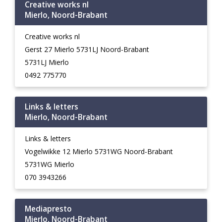
Creative works nl
Mierlo, Noord-Brabant
Creative works nl
Gerst 27 Mierlo 5731LJ Noord-Brabant
5731LJ Mierlo
0492 775770
Links & letters
Mierlo, Noord-Brabant
Links & letters
Vogelwikke 12 Mierlo 5731WG Noord-Brabant
5731WG Mierlo
070 3943266
Mediapresto
Mierlo, Noord-Brabant