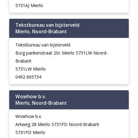
5731AJ Mierlo
Tekstbureau van bijsterveld
Mierlo, Noord-Brabant
Tekstbureau van bijsterveld
Burg pankenstraat 20c Mierlo 5731LW Noord-
Brabant
5731LW Mierlo
0492 665734
Wowhow b.v.
Mierlo, Noord-Brabant
Wowhow b.v.
Arkweg 28 Mierlo 5731PD Noord-Brabant
5731PD Mierlo