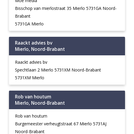
Moe media
Bisschop van mierlostraat 35 Mierlo 5731GA Noord-
Brabant
5731GA Mierlo
Raackt advies bv
Mierlo, Noord-Brabant
Raackt advies bv
Spechtlaan 2 Mierlo 5731XM Noord-Brabant
5731XM Mierlo
Rob van houtum
Mierlo, Noord-Brabant
Rob van houtum
Burgemeester verheugtstraat 67 Mierlo 5731AJ
Noord-Brabant