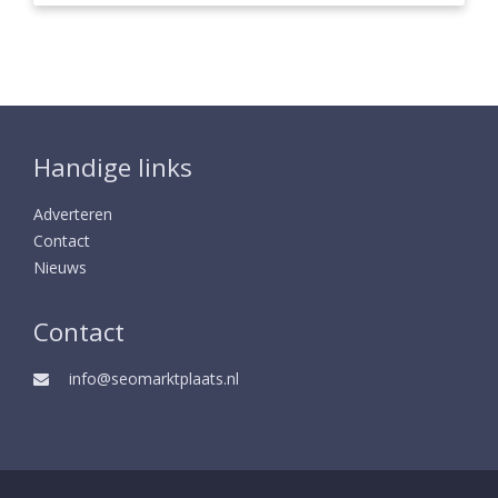
Handige links
Adverteren
Contact
Nieuws
Contact
info@seomarktplaats.nl