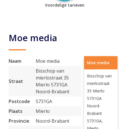
Voordelige tarieven
Moe media
Naam
Moe media
Moe media
Bisschop van
Bisschop van
mierlostraat 35
Straat
mierlostraat
Mierlo 5731GA
35 Mierlo
Noord-Brabant
5731GA
Postcode
5731GA
Noord-
Plaats
Mierlo
Brabant
Provincie
Noord-Brabant
5731GA,
Mierlo