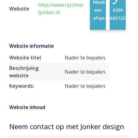
Maak
http://www.rijschoo
Website
een
0299
ljonker.nl
afspraak
621227
Website informatie
Website titel
Nader te bepalen.
Beschrijving
Nader te bepalen.
website
Keywords:
Nader te bepalen.
Website inhoud
Neem contact op met Jonker design