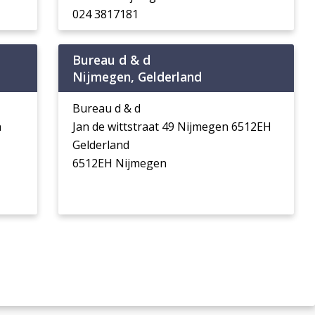
024 3817181
Bureau d & d
Nijmegen, Gelderland
Bureau d & d
n
Jan de wittstraat 49 Nijmegen 6512EH
Gelderland
6512EH Nijmegen