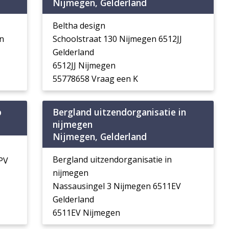
Nijmegen, Gelderland
Beltha design
n
Schoolstraat 130 Nijmegen 6512JJ
Gelderland
6512JJ Nijmegen
55778658 Vraag een K
p
Bergland uitzendorganisatie in
nijmegen
Nijmegen, Gelderland
Bergland uitzendorganisatie in
PV
nijmegen
Nassausingel 3 Nijmegen 6511EV
Gelderland
6511EV Nijmegen