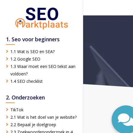
1. Seo voor beginners
1.1 Wat is SEO en SEA?
1.2 Google SEO
1.3 Waar moet een SEO tekst aan
voldoen?
1.4 SEO checklist
2. Onderzoeken
TikTok
2.1 Wat is het doel van je website?
2.2 Bepaal je doelgroep
2.3 Zoekwoordenonderzoek in 4