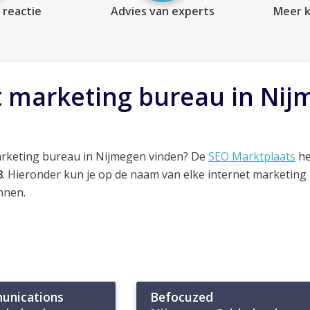
 reactie
Advies van experts
Meer k
t marketing bureau in Ni
arketing bureau in Nijmegen vinden? De
SEO Marktplaats
he
8
. Hieronder kun je op de naam van elke internet marketing
nnen.
unications
Befocuzed