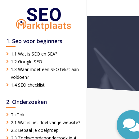
1. Seo voor beginners
1.1 Wat is SEO en SEA?
1.2 Google SEO
1.3 Waar moet een SEO tekst aan
voldoen?
1.4 SEO checklist
2. Onderzoeken
TikTok
2.1 Wat is het doel van je website?
2.2 Bepaal je doelgroep
2.3 Zoekwoordenonderzoek in 4