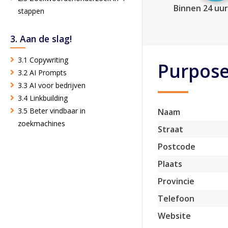
Binnen 24 uur
stappen
3. Aan de slag!
3.1 Copywriting
Purpos
3.2 AI Prompts
3.3 AI voor bedrijven
3.4 Linkbuilding
3.5 Beter vindbaar in
Naam
zoekmachines
Straat
Postcode
Plaats
Provincie
Telefoon
Website