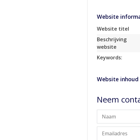
Website informa
Website titel
Beschrijving
website
Keywords:
Website inhoud
Neem conta