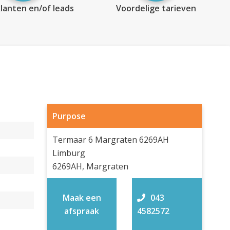
lanten en/of leads
Voordelige tarieven
Purpose
Termaar 6 Margraten 6269AH
Limburg
6269AH, Margraten
Maak een
043
afspraak
4582572