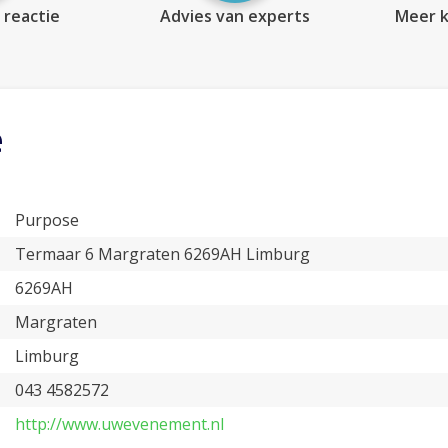
 reactie
Advies van experts
Meer k
e
Purpose
Termaar 6 Margraten 6269AH Limburg
6269AH
Margraten
Limburg
043 4582572
http://www.uwevenement.nl