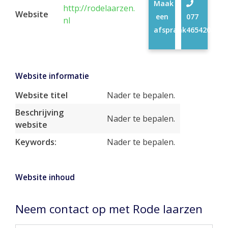
Maak
http://rodelaarzen.
Website
een
077
nl
afspraak
4654208
Website informatie
Website titel
Nader te bepalen.
Beschrijving
Nader te bepalen.
website
Keywords:
Nader te bepalen.
Website inhoud
Neem contact op met Rode laarzen