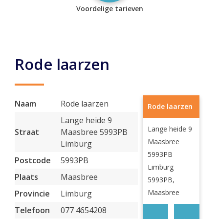
Voordelige tarieven
Rode laarzen
Naam
Rode laarzen
Rode laarzen
Lange heide 9
Lange heide 9
Straat
Maasbree 5993PB
Maasbree
Limburg
5993PB
Postcode
5993PB
Limburg
Plaats
Maasbree
5993PB,
Maasbree
Provincie
Limburg
Telefoon
077 4654208