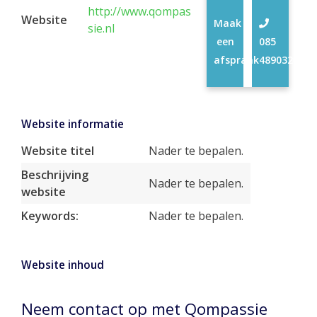
http://www.qompas
Website
Maak
sie.nl
een
085
afspraak
4890320
Website informatie
Website titel
Nader te bepalen.
Beschrijving
Nader te bepalen.
website
Keywords:
Nader te bepalen.
Website inhoud
Neem contact op met Qompassie