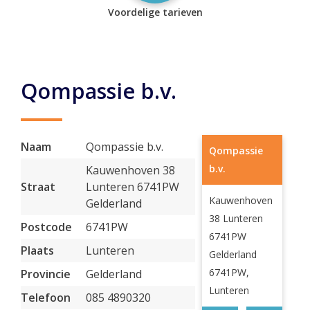
Voordelige tarieven
Qompassie b.v.
Naam
Qompassie b.v.
Qompassie
b.v.
Kauwenhoven 38
Straat
Lunteren 6741PW
Kauwenhoven
Gelderland
38 Lunteren
Postcode
6741PW
6741PW
Plaats
Lunteren
Gelderland
6741PW,
Provincie
Gelderland
Lunteren
Telefoon
085 4890320