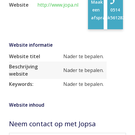
Maak
Website
http://www.jopa.nl
een
0514
afspraak
561282
Website informatie
Website titel
Nader te bepalen.
Beschrijving
Nader te bepalen.
website
Keywords:
Nader te bepalen.
Website inhoud
Neem contact op met Jopsa