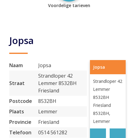
Voordelige tarieven
Jopsa
Naam
Jopsa
Jopsa
Strandloper 42
Strandloper 42
Straat
Lemmer 8532BH
Lemmer
Friesland
8532BH
Postcode
8532BH
Friesland
Plaats
Lemmer
8532BH,
Lemmer
Provincie
Friesland
Telefoon
0514 561282