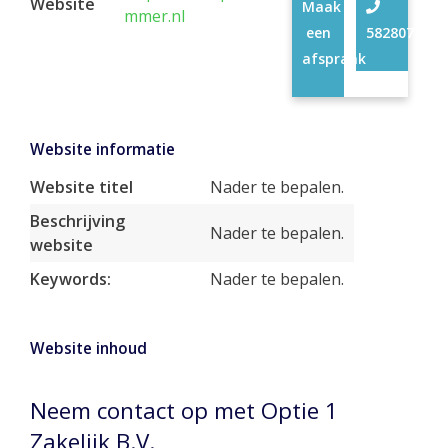
Website
Maak
mmer.nl
een
58280774
afspraak
Website informatie
Website titel
Nader te bepalen.
Beschrijving
Nader te bepalen.
website
Keywords:
Nader te bepalen.
Website inhoud
Neem contact op met Optie 1
Zakelijk B.V.