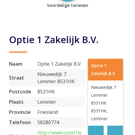
Voordelige tarieven
Optie 1 Zakelijk B.V.
Naam
Optie 1 Zakelijk B.V.
Optie 1
Zakelijk B.V.
Nieuwedijk 7
Straat
Lemmer 8531HK
Nieuwedijk 7
Postcode
8531HK
Lemmer
Plaats
Lemmer
8531HK
8531HK,
Provincie
Friesland
Lemmer
Telefoon
58280774
http://www.optie1le