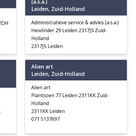
(a.s.a.)
Leiden, Zuid-Holland
Administratieve service & advies (a.s.a.)
32DH
Heivlinder 29 Leiden 2317JS Zuid-
Holland
2317JS Leiden
Alien art
Leiden, Zuid-Holland
Alien art
Plantsoen 77 Leiden 2311KK Zuid-
Holland
L
2311KK Leiden
071 5137697