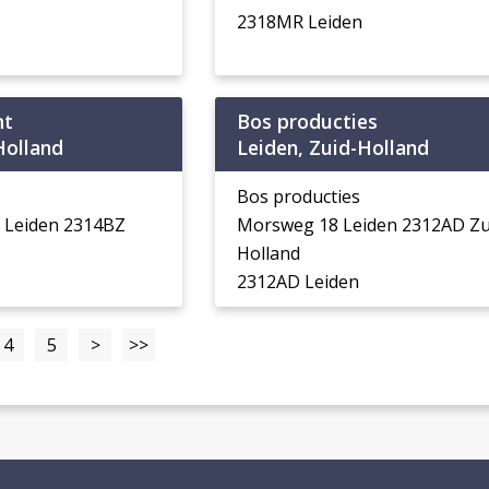
2318MR Leiden
mt
Bos producties
Holland
Leiden, Zuid-Holland
Bos producties
 Leiden 2314BZ
Morsweg 18 Leiden 2312AD Zu
Holland
2312AD Leiden
4
5
>
>>