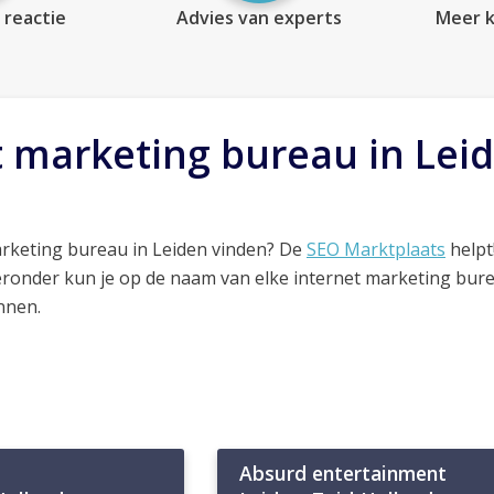
 reactie
Advies van experts
Meer k
t marketing bureau in Lei
arketing bureau in Leiden vinden? De
SEO Marktplaats
helpt
ieronder kun je op de naam van elke internet marketing bur
nnen.
Absurd entertainment