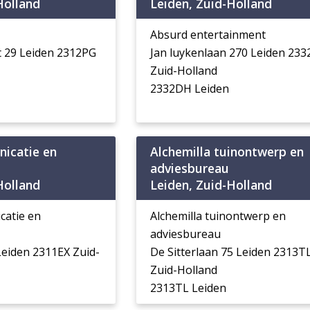
Holland
Leiden, Zuid-Holland
Absurd entertainment
 29 Leiden 2312PG
Jan luykenlaan 270 Leiden 23
Zuid-Holland
2332DH Leiden
icatie en
Alchemilla tuinontwerp en
adviesbureau
Holland
Leiden, Zuid-Holland
atie en
Alchemilla tuinontwerp en
adviesbureau
eiden 2311EX Zuid-
De Sitterlaan 75 Leiden 2313T
Zuid-Holland
2313TL Leiden