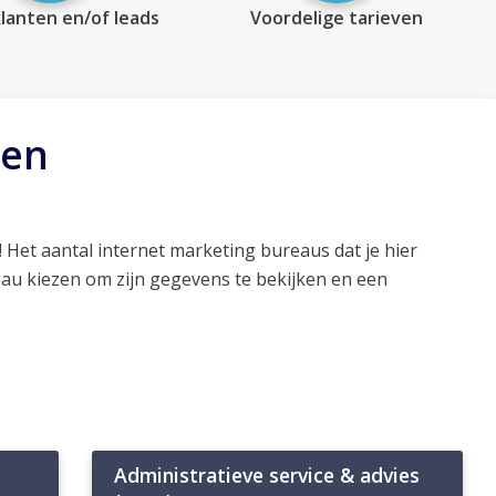
lanten en/of leads
Voordelige tarieven
den
! Het aantal internet marketing bureaus dat je hier
eau kiezen om zijn gegevens te bekijken en een
Administratieve service & advies