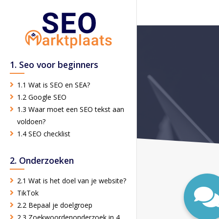
1. Seo voor beginners
1.1 Wat is SEO en SEA?
1.2 Google SEO
1.3 Waar moet een SEO tekst aan
voldoen?
1.4 SEO checklist
2. Onderzoeken
2.1 Wat is het doel van je website?
TikTok
2.2 Bepaal je doelgroep
2.3 Zoekwoordenonderzoek in 4