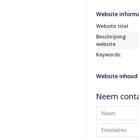
Website informa
Website titel
Beschrijving
website
Keywords:
Website inhoud
Neem conta