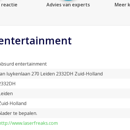
 reactie
Advies van experts
Meer k
entertainment
Absurd entertainment
Jan luykenlaan 270 Leiden 2332DH Zuid-Holland
2332DH
Leiden
Zuid-Holland
Nader te bepalen.
http://www.laserfreaks.com