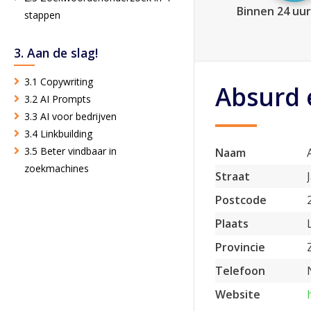
Binnen 24 uur
stappen
3. Aan de slag!
3.1 Copywriting
Absurd 
3.2 AI Prompts
3.3 AI voor bedrijven
3.4 Linkbuilding
3.5 Beter vindbaar in
Naam
zoekmachines
Straat
Postcode
Plaats
Provincie
Telefoon
Website