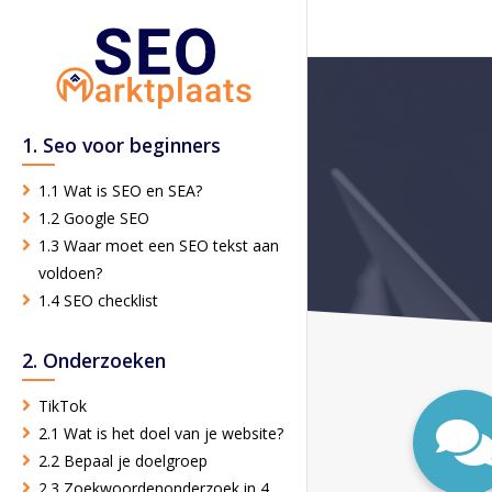
1. Seo voor beginners
1.1 Wat is SEO en SEA?
1.2 Google SEO
1.3 Waar moet een SEO tekst aan
voldoen?
1.4 SEO checklist
2. Onderzoeken
TikTok
2.1 Wat is het doel van je website?
2.2 Bepaal je doelgroep
2.3 Zoekwoordenonderzoek in 4