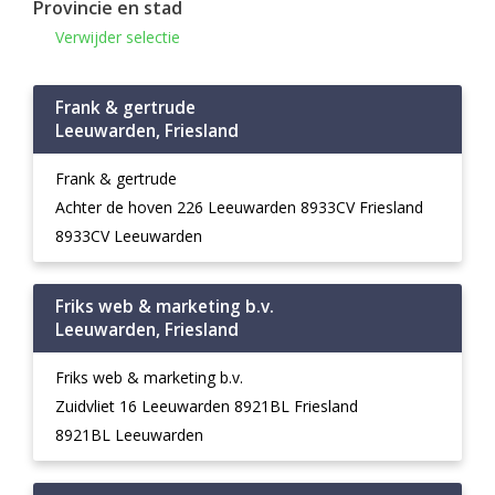
Provincie en stad
Verwijder selectie
Frank & gertrude
Leeuwarden, Friesland
Frank & gertrude
Achter de hoven 226 Leeuwarden 8933CV Friesland
8933CV Leeuwarden
Friks web & marketing b.v.
Leeuwarden, Friesland
Friks web & marketing b.v.
Zuidvliet 16 Leeuwarden 8921BL Friesland
8921BL Leeuwarden