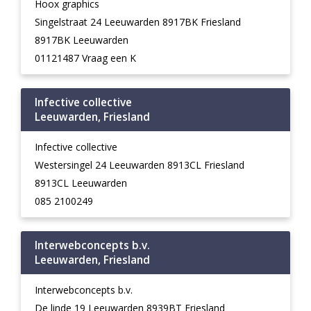
Hoox graphics
Singelstraat 24 Leeuwarden 8917BK Friesland
8917BK Leeuwarden
01121487 Vraag een K
Infective collective
Leeuwarden, Friesland
Infective collective
Westersingel 24 Leeuwarden 8913CL Friesland
8913CL Leeuwarden
085 2100249
Interwebconcepts b.v.
Leeuwarden, Friesland
Interwebconcepts b.v.
De linde 19 Leeuwarden 8939BT Friesland