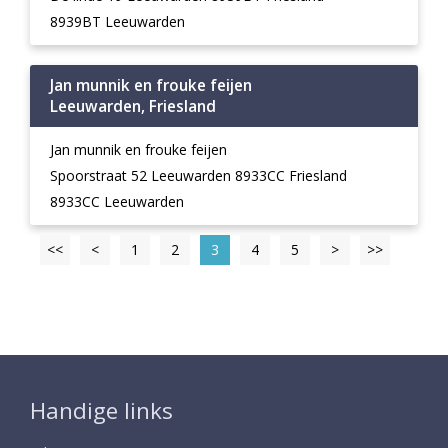
8939BT Leeuwarden
Jan munnik en frouke feijen
Leeuwarden, Friesland
Jan munnik en frouke feijen
Spoorstraat 52 Leeuwarden 8933CC Friesland
8933CC Leeuwarden
<<
<
1
2
3
4
5
>
>>
Handige links