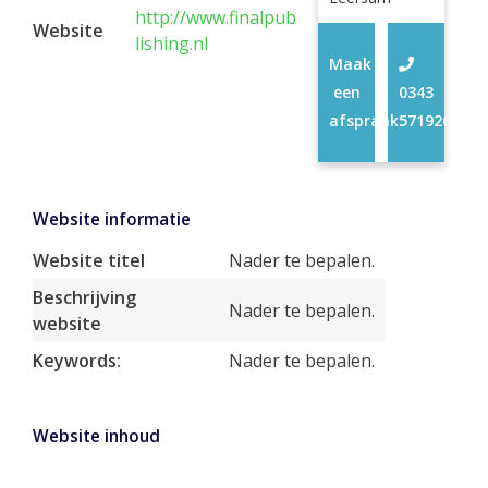
http://www.finalpub
Website
lishing.nl
Maak
een
0343
afspraak
571926
Website informatie
Website titel
Nader te bepalen.
Beschrijving
Nader te bepalen.
website
Keywords:
Nader te bepalen.
Website inhoud