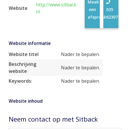
Maak
http://www.sitback.
Website
een
035
nl
afspraak
6230771
Website informatie
Website titel
Nader te bepalen.
Beschrijving
Nader te bepalen.
website
Keywords:
Nader te bepalen.
Website inhoud
Neem contact op met Sitback