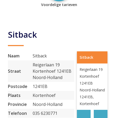
Voordelige tarieven
Sitback
Naam
Sitback
Sitback
Reigerlaan 19
Reigerlaan 19
Straat
Kortenhoef 1241EB
Kortenhoef
Noord-Holland
1241EB
Postcode
1241EB
Noord-Holland
Plaats
Kortenhoef
1241EB,
Kortenhoef
Provincie
Noord-Holland
Telefoon
035 6230771