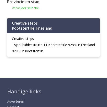
Provincie en stad
Verwijder selectie
Creative steps
Kootstertille, Friesland
Creative steps
Tsjerk hiddesstrjitte 11 Kootstertille 9288CP Friesland
9288CP Kootstertille
Handige links
Adverteren