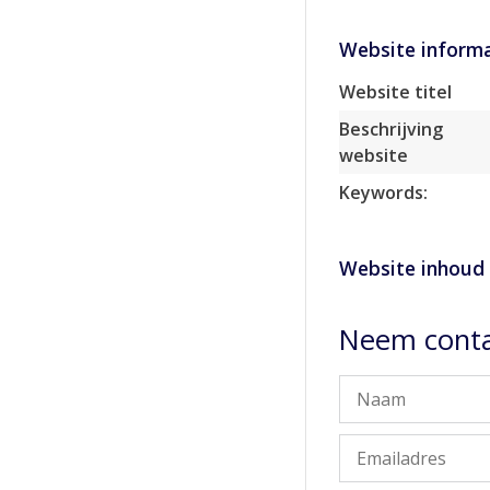
Website informa
Website titel
Beschrijving
website
Keywords:
Website inhoud
Neem conta