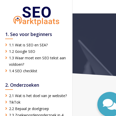
1. Seo voor beginners
1.1 Wat is SEO en SEA?
1.2 Google SEO
1.3 Waar moet een SEO tekst aan
voldoen?
1.4 SEO checklist
2. Onderzoeken
2.1 Wat is het doel van je website?
TikTok
2.2 Bepaal je doelgroep
2.3 Zoekwoordenonderzoek in 4