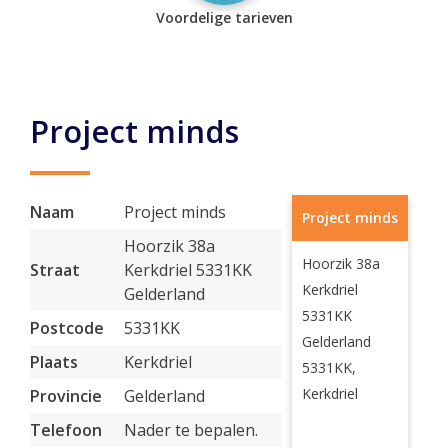
Voordelige tarieven
Project minds
Naam
Project minds
Project minds
Hoorzik 38a
Hoorzik 38a
Straat
Kerkdriel 5331KK
Kerkdriel
Gelderland
5331KK
Postcode
5331KK
Gelderland
Plaats
Kerkdriel
5331KK,
Kerkdriel
Provincie
Gelderland
Telefoon
Nader te bepalen.