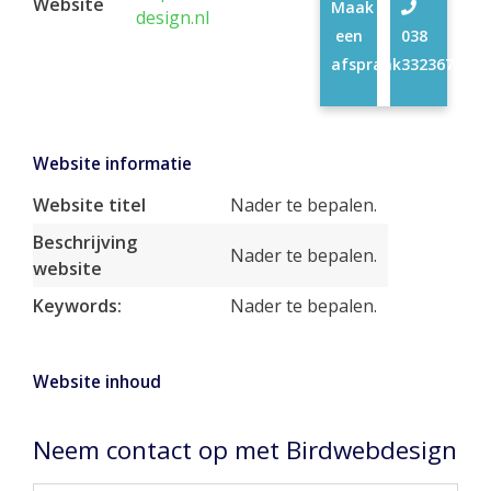
Website
Maak
design.nl
een
038
afspraak
3323677
Website informatie
Website titel
Nader te bepalen.
Beschrijving
Nader te bepalen.
website
Keywords:
Nader te bepalen.
Website inhoud
Neem contact op met Birdwebdesign