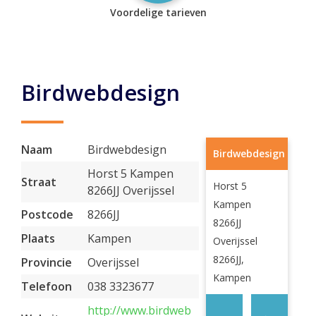
Voordelige tarieven
Birdwebdesign
Naam
Birdwebdesign
Birdwebdesign
Horst 5 Kampen
Straat
Horst 5
8266JJ Overijssel
Kampen
Postcode
8266JJ
8266JJ
Plaats
Kampen
Overijssel
8266JJ,
Provincie
Overijssel
Kampen
Telefoon
038 3323677
http://www.birdweb