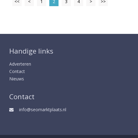
<<
<
1
2
3
4
>
>>
Handige links
Adverteren
Contact
Nieuws
Contact
info@seomarktplaats.nl