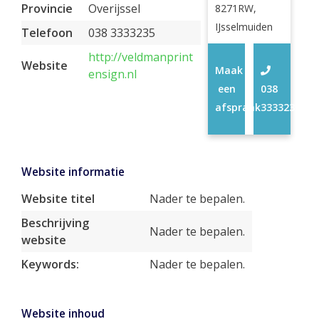
Provincie
Overijssel
8271RW,
IJsselmuiden
Telefoon
038 3333235
http://veldmanprint
Website
Maak
ensign.nl
een
038
afspraak
3333235
Website informatie
Website titel
Nader te bepalen.
Beschrijving
Nader te bepalen.
website
Keywords:
Nader te bepalen.
Website inhoud