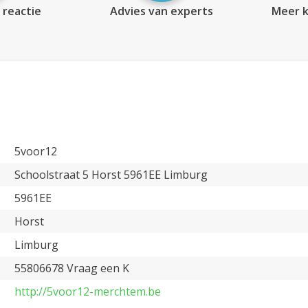
 reactie
Advies van experts
Meer k
5voor12
Schoolstraat 5 Horst 5961EE Limburg
5961EE
Horst
Limburg
55806678 Vraag een K
http://5voor12-merchtem.be