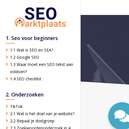
1. Seo voor beginners
1.1 Wat is SEO en SEA?
1.2 Google SEO
1.3 Waar moet een SEO tekst aan
voldoen?
1.4 SEO checklist
2. Onderzoeken
TikTok
2.1 Wat is het doel van je website?
2.2 Bepaal je doelgroep
2.3 Zoekwoordenonderzoek in 4