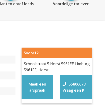
lanten en/of leads
Voordelige tarieven
5voor12
Schoolstraat 5 Horst 5961EE Limburg
5961EE, Horst
Maak een
55806678
afspraak
Vraag een K