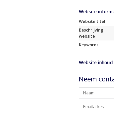
Website informa
Website titel
Beschrijving
website
Keywords:
Website inhoud
Neem conta