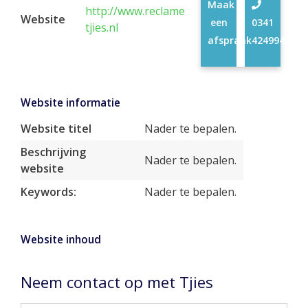
Maak
http://www.reclame
Website
een
0341
tjies.nl
afspraak
424994
Website informatie
Website titel
Nader te bepalen.
Beschrijving
Nader te bepalen.
website
Keywords:
Nader te bepalen.
Website inhoud
Neem contact op met Tjies