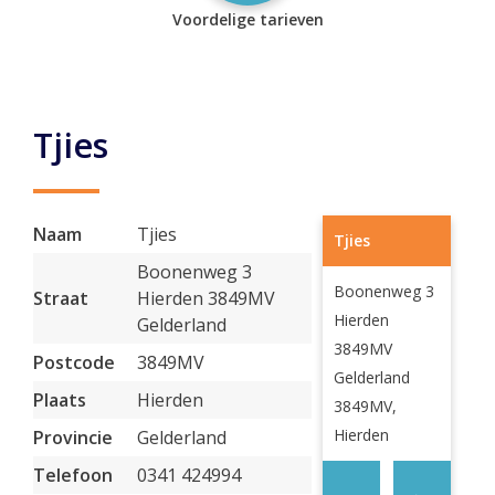
Voordelige tarieven
Tjies
Naam
Tjies
Tjies
Boonenweg 3
Boonenweg 3
Straat
Hierden 3849MV
Hierden
Gelderland
3849MV
Postcode
3849MV
Gelderland
Plaats
Hierden
3849MV,
Hierden
Provincie
Gelderland
Telefoon
0341 424994