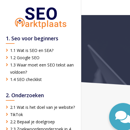
1. Seo voor beginners
1.1 Wat is SEO en SEA?
1.2 Google SEO
1.3 Waar moet een SEO tekst aan
voldoen?
1.4 SEO checklist
2. Onderzoeken
2.1 Wat is het doel van je website?
TikTok
2.2 Bepaal je doelgroep
2.3 Zoekwoordenonderzoek in 4