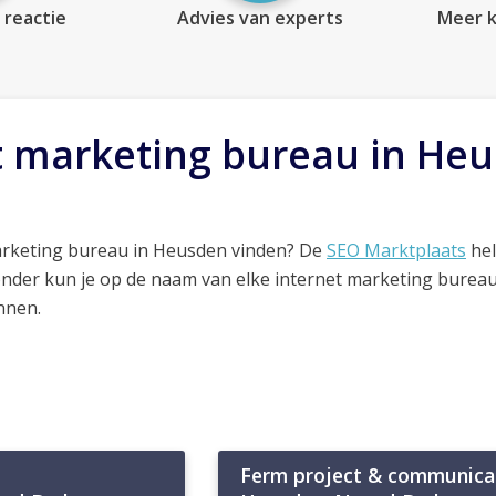
 reactie
Advies van experts
Meer k
t marketing bureau in He
arketing bureau in Heusden vinden? De
SEO Marktplaats
hel
onder kun je op de naam van elke internet marketing bureau
nnen.
Ferm project & communica