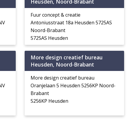
Heusden, Noord-Brabant
Fuur concept & creatie
NV
Antoniusstraat 18a Heusden 5725AS
Noord-Brabant
5725AS Heusden
More design creatief bureau
Heusden, Noord-Brabant
More design creatief bureau
NV
Oranjelaan 5 Heusden 5256KP Noord-
Brabant
5256KP Heusden