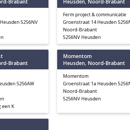
rd-Brabant
Heusden, Noord-Brabant
Ferm project & communicatie
a Heusden 5256NV
Groenstraat 14 Heusden 5256
Noord-Brabant
en
5256NV Heusden
st
Momentom
rd-Brabant
Heusden, Noord-Brabant
Momentom
Heusden 5256AW
Groenstraat 1a Heusden 5256
Noord-Brabant
en
5256NV Heusden
 een K