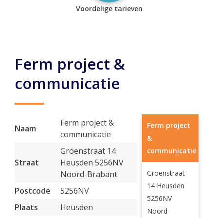
Voordelige tarieven
Ferm project &
communicatie
Ferm project &
Ferm project
Naam
communicatie
&
Groenstraat 14
communicatie
Straat
Heusden 5256NV
Groenstraat
Noord-Brabant
14 Heusden
Postcode
5256NV
5256NV
Plaats
Heusden
Noord-