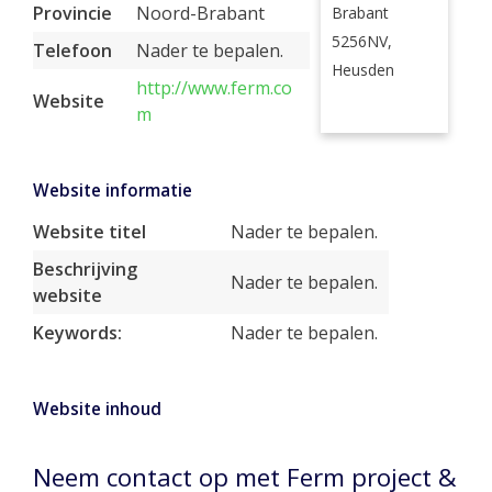
Provincie
Noord-Brabant
Brabant
5256NV,
Telefoon
Nader te bepalen.
Heusden
http://www.ferm.co
Website
m
Website informatie
Website titel
Nader te bepalen.
Beschrijving
Nader te bepalen.
website
Keywords:
Nader te bepalen.
Website inhoud
Neem contact op met Ferm project &