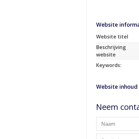
Website informa
Website titel
Beschrijving
website
Keywords:
Website inhoud
Neem conta