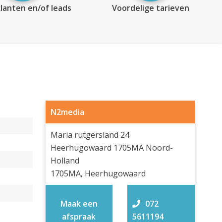
lanten en/of leads
Voordelige tarieven
N2media
Maria rutgersland 24
Heerhugowaard 1705MA Noord-
Holland
1705MA, Heerhugowaard
Maak een
072
afspraak
5611194