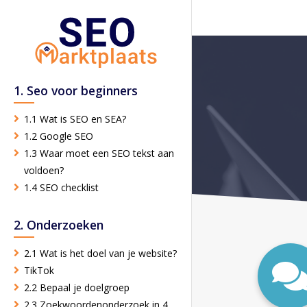
1. Seo voor beginners
1.1 Wat is SEO en SEA?
1.2 Google SEO
1.3 Waar moet een SEO tekst aan
voldoen?
1.4 SEO checklist
2. Onderzoeken
2.1 Wat is het doel van je website?
TikTok
2.2 Bepaal je doelgroep
2.3 Zoekwoordenonderzoek in 4