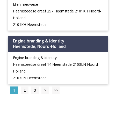
Ellen meuwese
Heemsteedse dreef 257 Heemstede 2101KH Noord-
Holland
2101KH Heemstede
Engine branding & identity
Heemstede, Noord-Holland
Engine branding & identity
Heemsteedse dreef 14 Heemstede 2103LN Noord-
Holland
2103LN Heemstede
1
2
3
>
>>