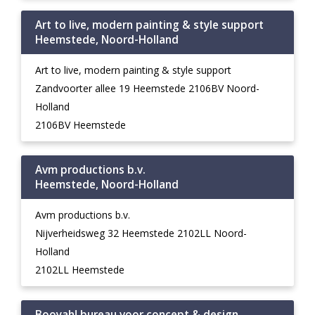
Art to live, modern painting & style support
Heemstede, Noord-Holland
Art to live, modern painting & style support
Zandvoorter allee 19 Heemstede 2106BV Noord-
Holland
2106BV Heemstede
Avm productions b.v.
Heemstede, Noord-Holland
Avm productions b.v.
Nijverheidsweg 32 Heemstede 2102LL Noord-
Holland
2102LL Heemstede
Booyah! bureau voor concept & design