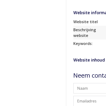
Website informa
Website titel
Beschrijving
website
Keywords:
Website inhoud
Neem conta