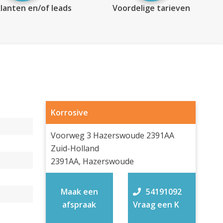
lanten en/of leads
Voordelige tarieven
Korrosive
Voorweg 3 Hazerswoude 2391AA
Zuid-Holland
2391AA, Hazerswoude
Maak een
54191092
afspraak
Vraag een K