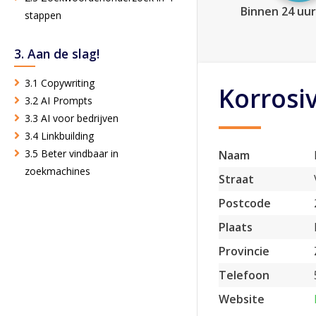
Binnen 24 uur
stappen
3. Aan de slag!
3.1 Copywriting
Korrosi
3.2 AI Prompts
3.3 AI voor bedrijven
3.4 Linkbuilding
3.5 Beter vindbaar in
Naam
zoekmachines
Straat
Postcode
Plaats
Provincie
Telefoon
Website