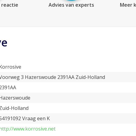
 reactie
Advies van experts
Meer k
ve
Korrosive
Voorweg 3 Hazerswoude 2391AA Zuid-Holland
2391AA
Hazerswoude
Zuid-Holland
54191092 Vraag een K
http://www.korrosive.net