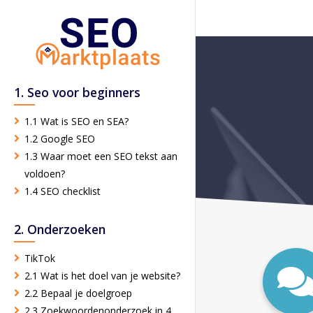
1. Seo voor beginners
1.1 Wat is SEO en SEA?
1.2 Google SEO
1.3 Waar moet een SEO tekst aan
voldoen?
1.4 SEO checklist
2. Onderzoeken
TikTok
2.1 Wat is het doel van je website?
2.2 Bepaal je doelgroep
2.3 Zoekwoordenonderzoek in 4