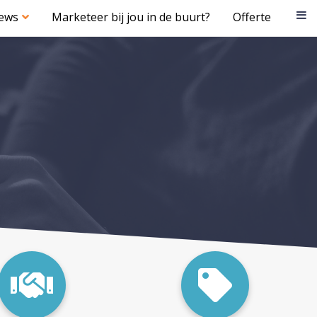
iews
Marketeer bij jou in de buurt?
Offerte