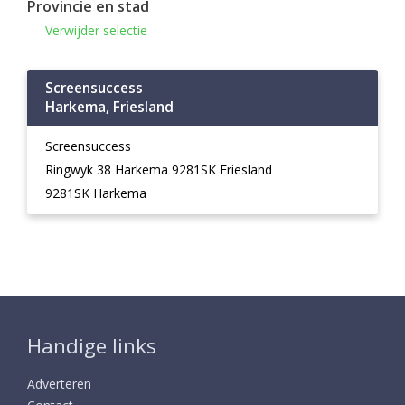
Provincie en stad
Verwijder selectie
Screensuccess
Harkema, Friesland
Screensuccess
Ringwyk 38 Harkema 9281SK Friesland
9281SK Harkema
Handige links
Adverteren