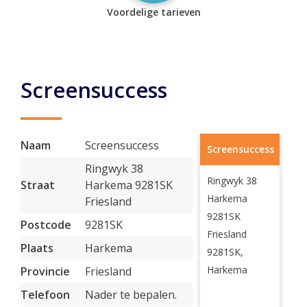
Voordelige tarieven
Screensuccess
Naam
Screensuccess
Screensuccess
Ringwyk 38
Ringwyk 38
Straat
Harkema 9281SK
Harkema
Friesland
9281SK
Postcode
9281SK
Friesland
Plaats
Harkema
9281SK,
Harkema
Provincie
Friesland
Telefoon
Nader te bepalen.