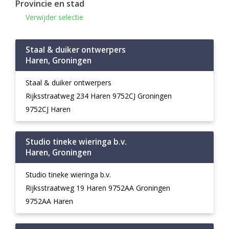
Provincie en stad
Verwijder selectie
Staal & duiker ontwerpers
Haren, Groningen
Staal & duiker ontwerpers
Rijksstraatweg 234 Haren 9752CJ Groningen
9752CJ Haren
Studio tineke wieringa b.v.
Haren, Groningen
Studio tineke wieringa b.v.
Rijksstraatweg 19 Haren 9752AA Groningen
9752AA Haren