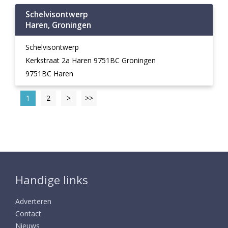
Schelvisontwerp
Haren, Groningen
Schelvisontwerp
Kerkstraat 2a Haren 9751BC Groningen
9751BC Haren
1
2
>
>>
Handige links
Adverteren
Contact
Nieuws