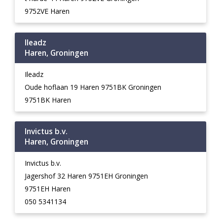
9752VE Haren
Ileadz
Haren, Groningen
Ileadz
Oude hoflaan 19 Haren 9751BK Groningen
9751BK Haren
Invictus b.v.
Haren, Groningen
Invictus b.v.
Jagershof 32 Haren 9751EH Groningen
9751EH Haren
050 5341134