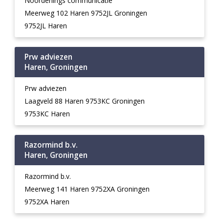
Noorderlings communicatie
Meerweg 102 Haren 9752JL Groningen
9752JL Haren
Prw adviezen
Haren, Groningen
Prw adviezen
Laagveld 88 Haren 9753KC Groningen
9753KC Haren
Razormind b.v.
Haren, Groningen
Razormind b.v.
Meerweg 141 Haren 9752XA Groningen
9752XA Haren