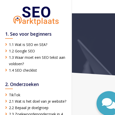
1. Seo voor beginners
1.1 Wat is SEO en SEA?
1.2 Google SEO
1.3 Waar moet een SEO tekst aan
voldoen?
1.4 SEO checklist
2. Onderzoeken
TikTok
2.1 Wat is het doel van je website?
2.2 Bepaal je doelgroep
2.3 Zoekwoordenonderzoek in 4