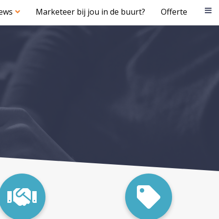
iews
Marketeer bij jou in de buurt?
Offerte