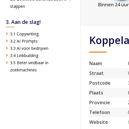
Binnen 24 uur
stappen
3. Aan de slag!
3.1 Copywriting
Koppela
3.2 AI Prompts
3.3 AI voor bedrijven
3.4 Linkbuilding
3.5 Beter vindbaar in
Naam
zoekmachines
Straat
Postcode
Plaats
Provincie
Telefoon
Website