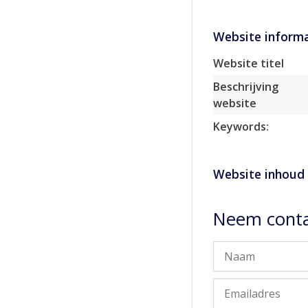
Website informa
Website titel
Beschrijving
website
Keywords:
Website inhoud
Neem conta