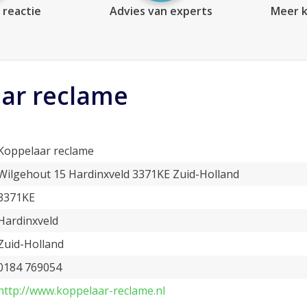
 reactie
Advies van experts
Meer k
ar reclame
Koppelaar reclame
Wilgehout 15 Hardinxveld 3371KE Zuid-Holland
3371KE
Hardinxveld
Zuid-Holland
0184 769054
http://www.koppelaar-reclame.nl