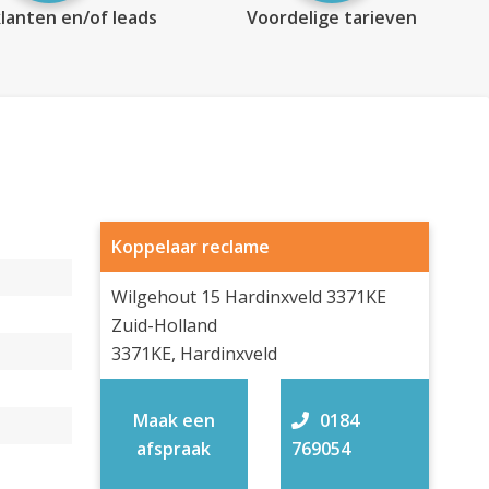
lanten en/of leads
Voordelige tarieven
Koppelaar reclame
Wilgehout 15 Hardinxveld 3371KE
Zuid-Holland
3371KE, Hardinxveld
Maak een
0184
afspraak
769054