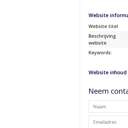
Website informa
Website titel
Beschrijving
website
Keywords:
Website inhoud
Neem conta