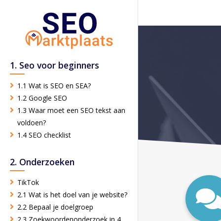
1. Seo voor beginners
1.1 Wat is SEO en SEA?
1.2 Google SEO
1.3 Waar moet een SEO tekst aan
voldoen?
1.4 SEO checklist
2. Onderzoeken
TikTok
2.1 Wat is het doel van je website?
2.2 Bepaal je doelgroep
2.3 Zoekwoordenonderzoek in 4