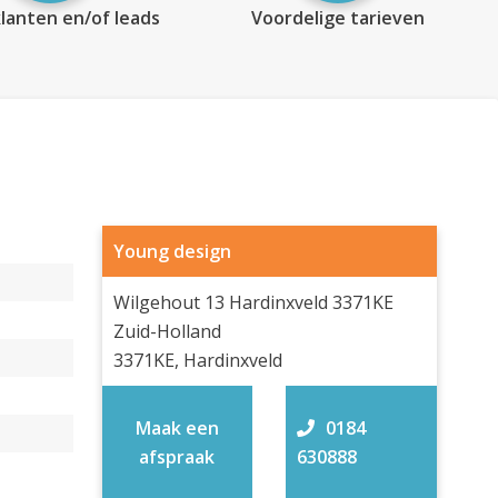
lanten en/of leads
Voordelige tarieven
Young design
Wilgehout 13 Hardinxveld 3371KE
Zuid-Holland
3371KE, Hardinxveld
Maak een
0184
afspraak
630888