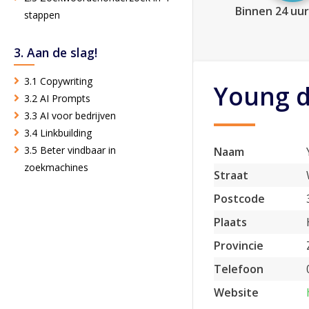
Binnen 24 uur
stappen
3. Aan de slag!
3.1 Copywriting
Young d
3.2 AI Prompts
3.3 AI voor bedrijven
3.4 Linkbuilding
3.5 Beter vindbaar in
Naam
zoekmachines
Straat
Postcode
Plaats
Provincie
Telefoon
Website