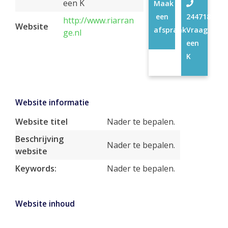
een K
Maak
een
24471834
http://www.riarran
Website
afspraak
Vraag
ge.nl
een
K
Website informatie
Website titel
Nader te bepalen.
Beschrijving
Nader te bepalen.
website
Keywords:
Nader te bepalen.
Website inhoud