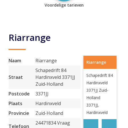
Voordelige tarieven
Riarrange
Naam
Riarrange
Riarrange
Schapedrift 84
Schapedrift 84
Straat
Hardinxveld 3371JJ
Hardinxveld
Zuid-Holland
3371JJ Zuid-
Postcode
3371JJ
Holland
Plaats
Hardinxveld
3371JJ,
Hardinxveld
Provincie
Zuid-Holland
24471834 Vraag
Telefoon