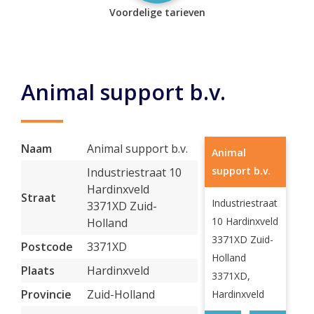
Voordelige tarieven
Animal support b.v.
Naam
Animal support b.v.
Animal
support b.v.
Industriestraat 10
Hardinxveld
Straat
Industriestraat
3371XD Zuid-
10 Hardinxveld
Holland
3371XD Zuid-
Postcode
3371XD
Holland
Plaats
Hardinxveld
3371XD,
Provincie
Zuid-Holland
Hardinxveld