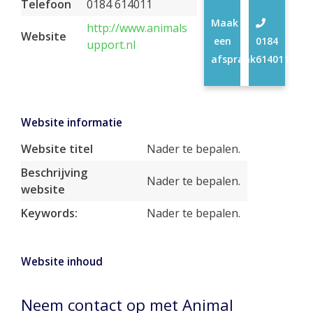
Telefoon
0184 614011
Maak
http://www.animals
Website
een
0184
upport.nl
afspraak
614011
Website informatie
Website titel
Nader te bepalen.
Beschrijving
Nader te bepalen.
website
Keywords:
Nader te bepalen.
Website inhoud
Neem contact op met Animal