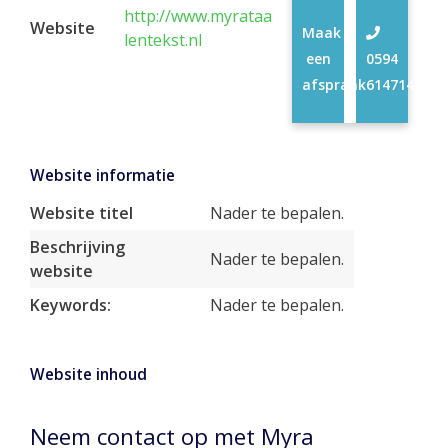
http://www.myrataa
Website
Maak
lentekst.nl
een
0594
afspraak
614714
Website informatie
Website titel
Nader te bepalen.
Beschrijving
Nader te bepalen.
website
Keywords:
Nader te bepalen.
Website inhoud
Neem contact op met Myra