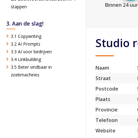
Binnen 24 uur
stappen
3. Aan de slag!
3.1 Copywriting
Studio 
3.2 AI Prompts
3.3 AI voor bedrijven
3.4 Linkbuilding
3.5 Beter vindbaar in
Naam
zoekmachines
Straat
Postcode
Plaats
Provincie
Telefoon
Website