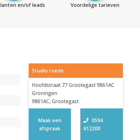
lanten en/of leads
Voordelige tarieven
Studio roede
Hoofdstraat 77 Grootegast 9861AC
Groningen
9861AC, Grootegast
Maak een
0594
afspraak
612200