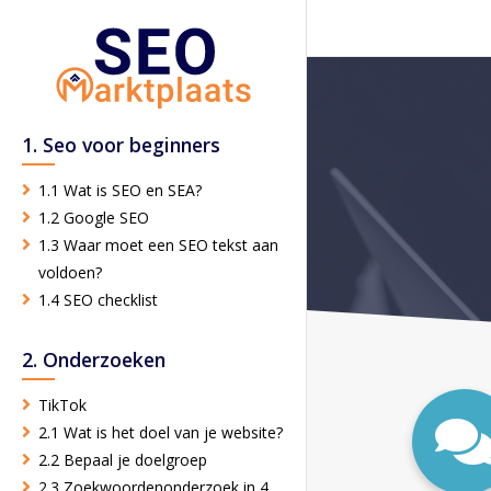
1. Seo voor beginners
1.1 Wat is SEO en SEA?
1.2 Google SEO
1.3 Waar moet een SEO tekst aan
voldoen?
1.4 SEO checklist
2. Onderzoeken
TikTok
2.1 Wat is het doel van je website?
2.2 Bepaal je doelgroep
2.3 Zoekwoordenonderzoek in 4