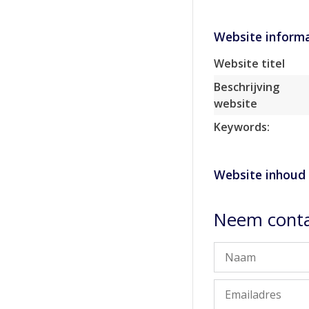
Website informa
Website titel
Beschrijving
website
Keywords:
Website inhoud
Neem conta