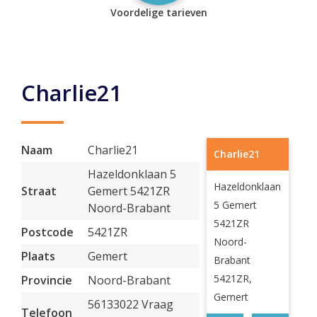
Voordelige tarieven
Charlie21
Naam
Charlie21
Charlie21
Hazeldonklaan 5
Hazeldonklaan
Straat
Gemert 5421ZR
5 Gemert
Noord-Brabant
5421ZR
Postcode
5421ZR
Noord-
Plaats
Gemert
Brabant
5421ZR,
Provincie
Noord-Brabant
Gemert
56133022 Vraag
Telefoon