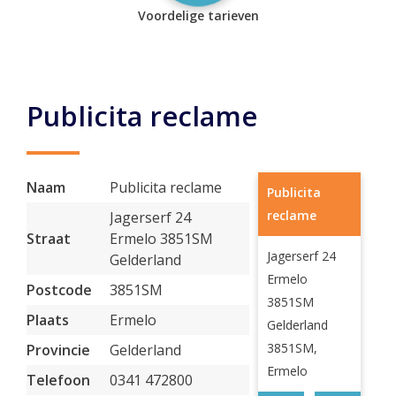
Voordelige tarieven
Publicita reclame
Naam
Publicita reclame
Publicita
reclame
Jagerserf 24
Straat
Ermelo 3851SM
Jagerserf 24
Gelderland
Ermelo
Postcode
3851SM
3851SM
Plaats
Ermelo
Gelderland
3851SM,
Provincie
Gelderland
Ermelo
Telefoon
0341 472800