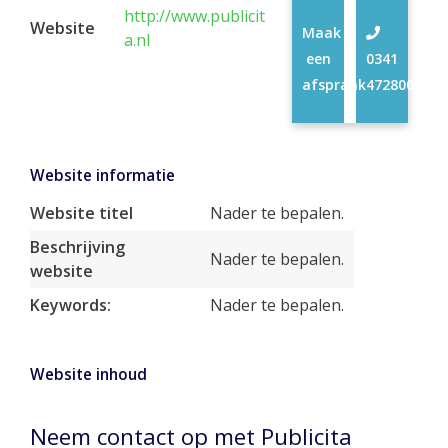
http://www.publicit
Website
Maak
a.nl
een
0341
afspraak
472800
Website informatie
Website titel
Nader te bepalen.
Beschrijving
Nader te bepalen.
website
Keywords:
Nader te bepalen.
Website inhoud
Neem contact op met Publicita