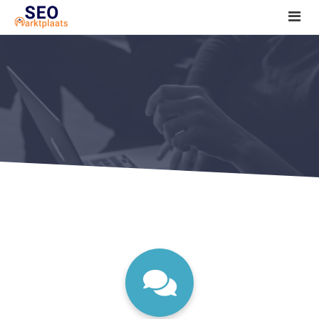
SEO tools reviews
Marketeer bij jou in de buurt?
Offerte
1. Seo voor beginners +
2. Onderzoeken +
3. Aan de slag! +