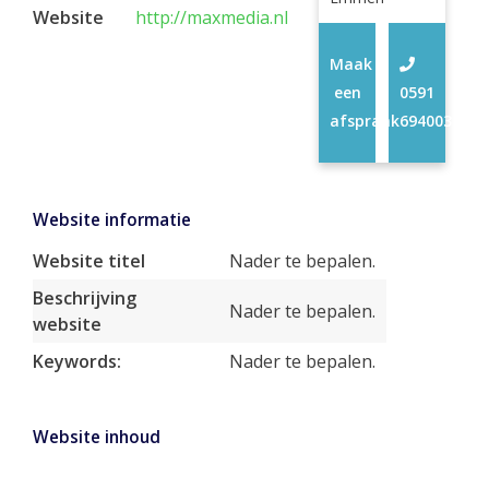
Website
http://maxmedia.nl
Maak
een
0591
afspraak
694003
Website informatie
Website titel
Nader te bepalen.
Beschrijving
Nader te bepalen.
website
Keywords:
Nader te bepalen.
Website inhoud